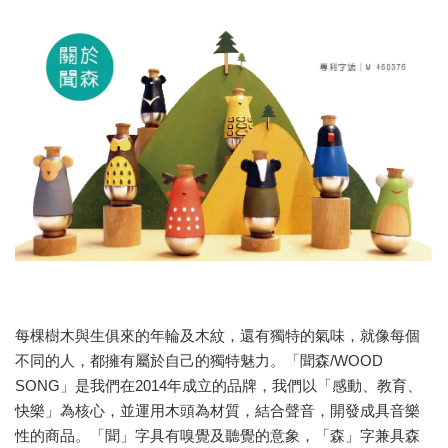
每棵樹木與生俱來的年輪及木紋，還有獨特的氣味，就像每個
不同的人，都擁有屬於自己的獨特魅力。「聞森/WOOD
SONG」是我們在2014年成立的品牌，我們以「感動、教育、
快樂」為核心，並運用木頭為材質，結合聲音，開發成具音樂
性的商品。「聞」字具有嗅覺及聽覺的意象，「森」字兼具森