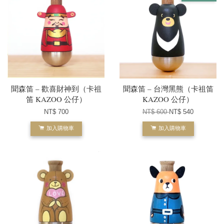
聞森笛 – 歡喜財神到（卡祖
聞森笛 – 台灣黑熊（卡祖笛
笛 KAZOO 公仔）
KAZOO 公仔）
NT$ 700
NT$ 600
NT$ 540
加入購物車
加入購物車