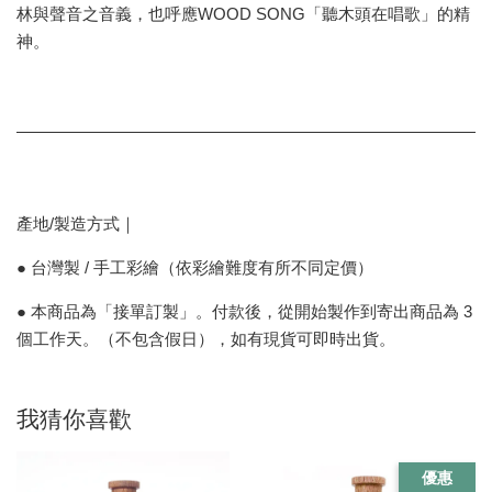
林與聲音之音義，也呼應WOOD SONG「聽木頭在唱歌」的精
神。
產地/製造方式｜
● 台灣製 / 手工彩繪（依彩繪難度有所不同定價）
● 本商品為「接單訂製」。付款後，從開始製作到寄出商品為 3
個工作天。（不包含假日），如有現貨可即時出貨。
我猜你喜歡
優惠