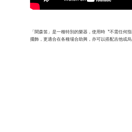
「聞森笛」是一種特別的樂器，使用時〝不需任何指
擺飾，更適合在各種場合助興，亦可以搭配吉他或烏