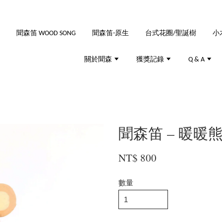
聞森笛 WOOD SONG
聞森笛-原生
台式花圈/聖誕樹
小
關於聞森
獲獎記錄
Q & A
聞森笛 – 暖暖
NT$ 800
數量