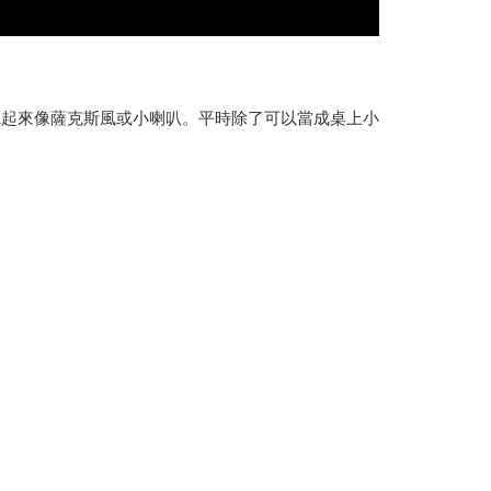
聽起來像薩克斯風或小喇叭。平時除了可以當成桌上小