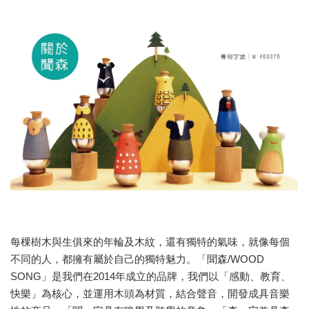
每棵樹木與生俱來的年輪及木紋，還有獨特的氣味，就像每個
不同的人，都擁有屬於自己的獨特魅力。「聞森/WOOD
SONG」是我們在2014年成立的品牌，我們以「感動、教育、
快樂」為核心，並運用木頭為材質，結合聲音，開發成具音樂