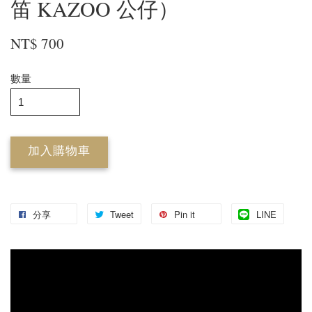
笛 KAZOO 公仔）
NT$ 700
數量
加入購物車
分享
Tweet
Pin it
LINE