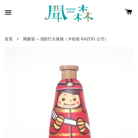
›
首頁
聞森笛 – 消防打火英雄（卡祖笛 KAZOO 公仔）