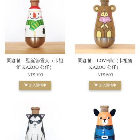
聞森笛 – 聖誕節雪人（卡祖
聞森笛 – LOVE熊（卡祖笛
笛 KAZOO 公仔）
KAZOO 公仔）
NT$ 700
NT$ 600
加入購物車
加入購物車