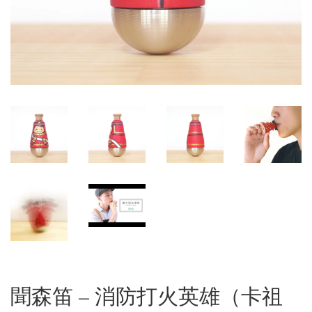
聞森笛 – 消防打火英雄（卡祖