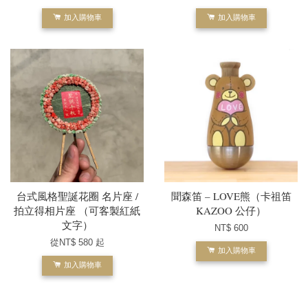
加入購物車
加入購物車
台式風格聖誕花圈 名片座 /
聞森笛 – LOVE熊（卡祖笛
拍立得相片座 （可客製紅紙
KAZOO 公仔）
文字）
NT$ 600
從
NT$ 580
起
加入購物車
加入購物車