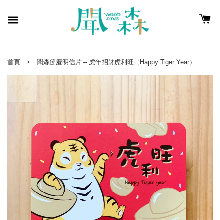
›
首頁
聞森節慶明信片 – 虎年招財虎利旺（Happy Tiger Year）