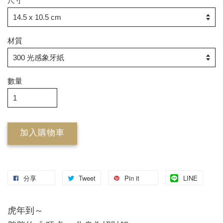
尺寸
材質
數量
加入購物車
分享
Tweet
Pin it
LINE
虎年到～